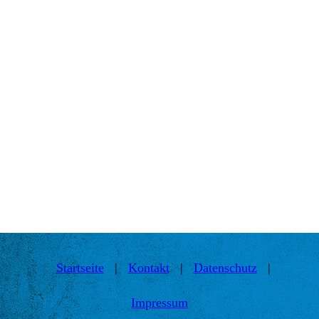
Startseite
|
Kontakt
|
Daten­schutz
|
Impressum