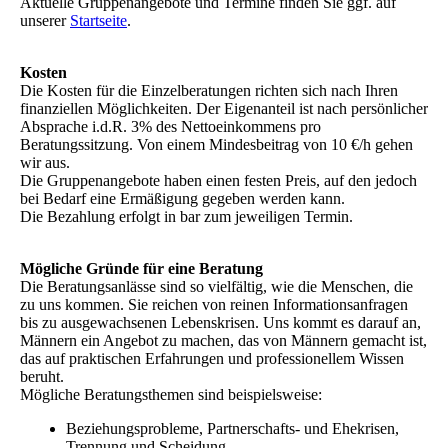
Aktuelle Gruppenangebote und Termine finden Sie ggf. auf
unserer
Startseite
.
Kosten
Die Kosten für die Einzelberatungen richten sich nach Ihren
finanziellen Möglichkeiten. Der Eigenanteil ist nach persönlicher
Absprache i.d.R. 3% des Nettoeinkommens pro
Beratungssitzung. Von einem Mindesbeitrag von 10 €/h gehen
wir aus.
Die Gruppenangebote haben einen festen Preis, auf den jedoch
bei Bedarf eine Ermäßigung gegeben werden kann.
Die Bezahlung erfolgt in bar zum jeweiligen Termin.
Mögliche Gründe für eine Beratung
Die Beratungsanlässe sind so vielfältig, wie die Menschen, die
zu uns kommen. Sie reichen von reinen Informationsanfragen
bis zu ausgewachsenen Lebenskrisen. Uns kommt es darauf an,
Männern ein Angebot zu machen, das von Männern gemacht ist,
das auf praktischen Erfahrungen und professionellem Wissen
beruht.
Mögliche Beratungsthemen sind beispielsweise:
Beziehungsprobleme, Partnerschafts- und Ehekrisen,
Trennung und Scheidung