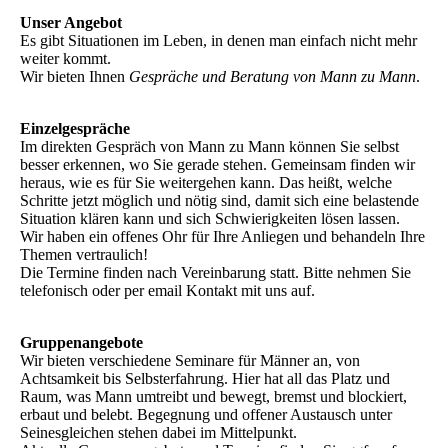
Unser Angebot
Es gibt Situationen im Leben, in denen man einfach nicht mehr
weiter kommt.
Wir bieten Ihnen
Gespräche und Beratung von Mann zu Mann
.
Einzelgespräche
Im direkten Gespräch von Mann zu Mann können Sie selbst
besser erkennen, wo Sie gerade stehen. Gemeinsam finden wir
heraus, wie es für Sie weitergehen kann. Das heißt, welche
Schritte jetzt möglich und nötig sind, damit sich eine belastende
Situation klären kann und sich Schwierigkeiten lösen lassen.
Wir haben ein offenes Ohr für Ihre Anliegen und behandeln Ihre
Themen vertraulich!
Die Termine finden nach Vereinbarung statt. Bitte nehmen Sie
telefonisch oder per email Kontakt mit uns auf.
Gruppenangebote
Wir bieten verschiedene Seminare für Männer an, von
Achtsamkeit bis Selbsterfahrung. Hier hat all das Platz und
Raum, was Mann umtreibt und bewegt, bremst und blockiert,
erbaut und belebt. Begegnung und offener Austausch unter
Seinesgleichen stehen dabei im Mittelpunkt.