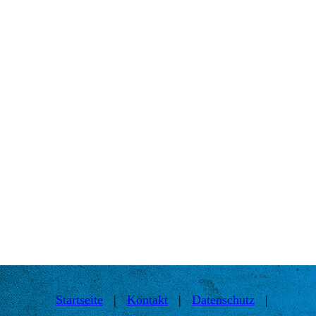
Startseite
|
Kontakt
|
Daten­schutz
|