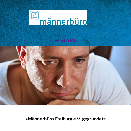
START
»Männerbüro Freiburg e.V. gegründet«